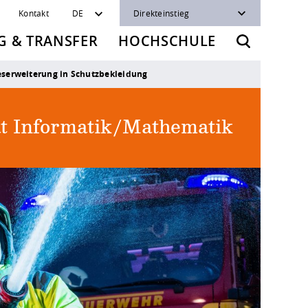
Kontakt
DE
Direkteinstieg
 & TRANSFER
HOCHSCHULE
neserweiterung in Schutzbekleidung
ät Informatik/Mathematik