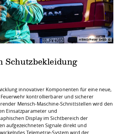
HTWD/Peter Sebb
in Schutzbekleidung
wicklung innovativer Komponenten für eine neue,
r Feuerwehr kontrollierbarer und sicherer
rierender Mensch-Maschine-Schnittstellen wird den
anten Einsatzparameter und
phischen Display im Sichtbereich der
ren aufgezeichneten Signale direkt und
ntwickelndes Telemetrie-System wird der