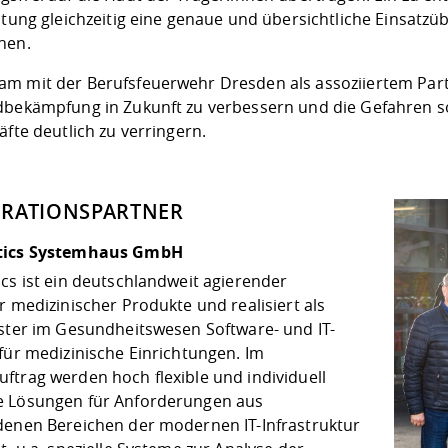
eitung gleichzeitig eine genaue und übersichtliche Einsatz
hen.
m mit der Berufsfeuerwehr Dresden als assoziiertem Part
dbekämpfung in Zukunft zu verbessern und die Gefahren sow
äfte deutlich zu verringern.
RATIONSPARTNER
tics Systemhaus GmbH
cs ist ein deutschlandweit agierender
r medizinischer Produkte und realisiert als
ister im Gesundheitswesen Software- und IT-
für medizinische Einrichtungen. Im
ftrag werden hoch flexible und individuell
 Lösungen für Anforderungen aus
denen Bereichen der modernen IT-Infrastruktur