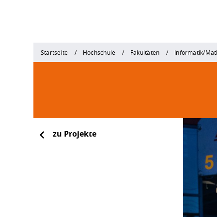
Startseite
Hochschule
Fakultäten
Informatik/Ma
zu Projekte