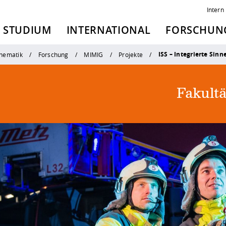
Intern
STUDIUM
INTERNATIONAL
FORSCHUNG
ISS – Integrierte Sin
thematik
Forschung
MIMIG
Projekte
Fakult