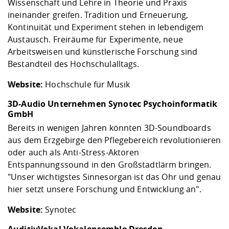
Wissenschaft und Lehre in Theorie und Praxis
ineinander greifen. Tradition und Erneuerung,
Kontinuität und Experiment stehen in lebendigem
Austausch. Freiräume für Experimente, neue
Arbeitsweisen und künstlerische Forschung sind
Bestandteil des Hochschulalltags.
Website:
Hochschule für Musik
3D-Audio Unternehmen Synotec Psychoinformatik
GmbH
Bereits in wenigen Jahren könnten 3D-Soundboards
aus dem Erzgebirge den Pflegebereich revolutionieren
oder auch als Anti-Stress-Aktoren
Entspannungssound in den Großstadtlärm bringen.
"Unser wichtigstes Sinnesorgan ist das Ohr und genau
hier setzt unsere Forschung und Entwicklung an".
Website:
Synotec
AuditivVokal Vokalensemble Dresden