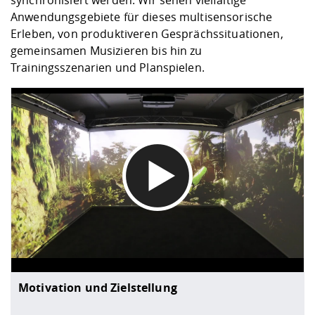
synchronisiert werden. Wir sehen vielfältige
Anwendungsgebiete für dieses multisensorische
Erleben, von produktiveren Gesprächssituationen,
gemeinsamen Musizieren bis hin zu
Trainingsszenarien und Planspielen.
DATENSCHUTZHINWEIS
Wenn Sie unsere Vimeo-Videos abspielen, werden Infor
Motivation und Zielstellung