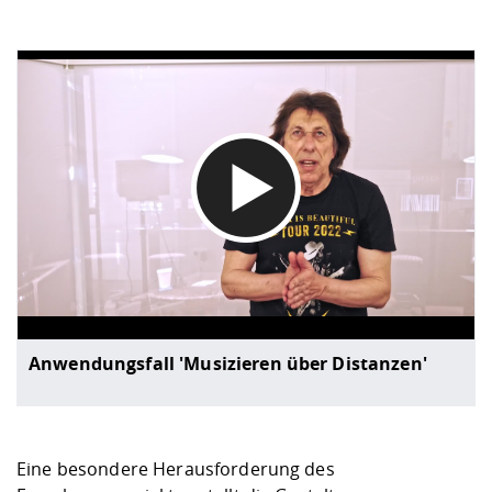
DATENSCHUTZHINWEIS
Wenn Sie unsere Vimeo-Videos abspielen, werden Infor
Anwendungsfall 'Musizieren über Distanzen'
Eine besondere Herausforderung des