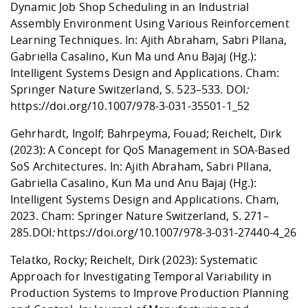
Dynamic Job Shop Scheduling in an Industrial
Assembly Environment Using Various Reinforcement
Learning Techniques. In: Ajith Abraham, Sabri Pllana,
Gabriella Casalino, Kun Ma und Anu Bajaj (Hg.):
Intelligent Systems Design and Applications. Cham:
Springer Nature Switzerland, S. 523–533. DOI
:
https://doi.org/10.1007/978-3-031-35501-1_52
Gehrhardt, Ingolf; Bahrpeyma, Fouad; Reichelt, Dirk
(2023): A Concept for QoS Management in SOA-Based
SoS Architectures. In: Ajith Abraham, Sabri Pllana,
Gabriella Casalino, Kun Ma und Anu Bajaj (Hg.):
Intelligent Systems Design and Applications. Cham,
2023. Cham: Springer Nature Switzerland, S. 271–
285.
DOI
:
https://doi.org/10.1007/978-3-031-27440-4_26
Telatko, Rocky; Reichelt, Dirk (2023): Systematic
Approach for Investigating Temporal Variability in
Production Systems to Improve Production Planning