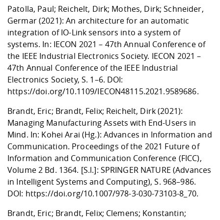
Patolla, Paul; Reichelt, Dirk; Mothes, Dirk; Schneider,
Germar (2021): An architecture for an automatic
integration of IO-Link sensors into a system of
systems. In: IECON 2021 – 47th Annual Conference of
the IEEE Industrial Electronics Society. IECON 2021 –
47th Annual Conference of the IEEE Industrial
Electronics Society, S. 1–6. DOI:
https://doi.org/10.1109/IECON48115.2021.9589686
.
Brandt, Eric; Brandt, Felix; Reichelt, Dirk (2021):
Managing Manufacturing Assets with End-Users in
Mind. In: Kohei Arai (Hg.): Advances in Information and
Communication. Proceedings of the 2021 Future of
Information and Communication Conference (FICC),
Volume 2 Bd. 1364. [S.l.]: SPRINGER NATURE (Advances
in Intelligent Systems and Computing), S. 968–986.
DOI:
https://doi.org/10.1007/978-3-030-73103-8_70
.
Brandt, Eric; Brandt, Felix; Clemens; Konstantin;