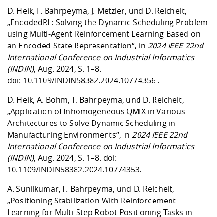
D. Heik, F. Bahrpeyma, J. Metzler, und D. Reichelt,
„EncodedRL: Solving the Dynamic Scheduling Problem
using Multi-Agent Reinforcement Learning Based on
an Encoded State Representation“, in
2024 IEEE 22nd
International Conference on Industrial Informatics
(INDIN)
, Aug. 2024, S. 1–8.
doi:
10.1109/INDIN58382.2024.10774356
.
D. Heik, A. Bohm, F. Bahrpeyma, und D. Reichelt,
„Application of Inhomogeneous QMIX in Various
Architectures to Solve Dynamic Scheduling in
Manufacturing Environments“, in
2024 IEEE 22nd
International Conference on Industrial Informatics
(INDIN)
, Aug. 2024, S. 1–8. doi:
10.1109/INDIN58382.2024.10774353
.
A. Sunilkumar, F. Bahrpeyma, und D. Reichelt,
„Positioning Stabilization With Reinforcement
Learning for Multi-Step Robot Positioning Tasks in