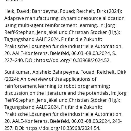
Heik, David; Bahrpeyma, Fouad; Reichelt, Dirk (2024):
Adaptive manufacturing: dynamic resource allocation
using multi-agent reinforcement learning. In: Jörg
Reiff-Stephan, Jens Jäkel und Christian Stöcker (Hg.):
Tagungsband AALE 2024. Fit für die Zukunft:
Praktische Lösungen für die industrielle Automation.
20. AALE-Konferenz. Bielefeld, 06.03.-08.03.2024, S.
227–240. DOI:
https://doi.org/10.33968/2024.52
.
Sunilkumar, Abishek; Bahrpeyma, Fouad; Reichelt, Dirk
(2024): An overview of the applications of
reinforcement learning to robot programming:
discussion on the literature and the potentials. In: Jörg
Reiff-Stephan, Jens Jäkel und Christian Stöcker (Hg.):
Tagungsband AALE 2024. Fit für die Zukunft:
Praktische Lösungen für die industrielle Automation.
20. AALE-Konferenz. Bielefeld, 06.03.-08.03.2024, 249-
257. DOI:
https://doi.org/10.33968/2024.54
.