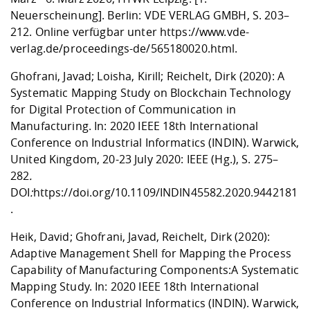
Neuerscheinung]. Berlin: VDE VERLAG GMBH, S. 203–
212. Online verfügbar unter
https://www.vde-
verlag.de/proceedings-de/565180020.html
.
Ghofrani, Javad; Loisha, Kirill; Reichelt, Dirk (2020): A
Systematic Mapping Study on Blockchain Technology
for Digital Protection of Communication in
Manufacturing. In: 2020 IEEE 18th International
Conference on Industrial Informatics (INDIN). Warwick,
United Kingdom, 20-23 July 2020: IEEE (Hg.), S. 275–
282
.
DOI
:
https://doi.org/10.1109/INDIN45582.2020.9442181
.
Heik, David; Ghofrani, Javad, Reichelt, Dirk (2020):
Adaptive Management Shell for Mapping the Process
Capability of Manufacturing Components:A Systematic
Mapping Study. In: 2020 IEEE 18th International
Conference on Industrial Informatics (INDIN). Warwick,