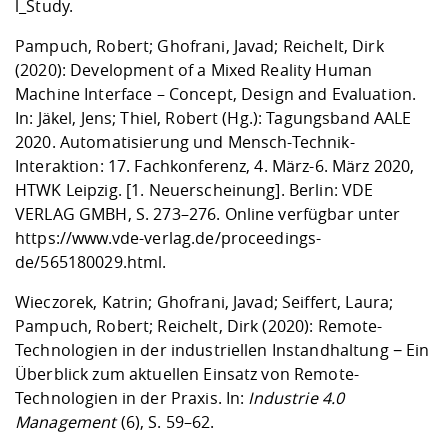
l_Study.
Pampuch, Robert; Ghofrani, Javad; Reichelt, Dirk
(2020): Development of a Mixed Reality Human
Machine Interface – Concept, Design and Evaluation.
In: Jäkel, Jens; Thiel, Robert (Hg.): Tagungsband AALE
2020. Automatisierung und Mensch-Technik-
Interaktion: 17. Fachkonferenz, 4. März-6. März 2020,
HTWK Leipzig. [1. Neuerscheinung]. Berlin: VDE
VERLAG GMBH, S. 273–276. Online verfügbar unter
https://www.vde-verlag.de/proceedings-
de/565180029.html
.
Wieczorek, Katrin; Ghofrani, Javad; Seiffert, Laura;
Pampuch, Robert; Reichelt, Dirk (2020): Remote-
Technologien in der industriellen Instandhaltung − Ein
Überblick zum aktuellen Einsatz von Remote-
Technologien in der Praxis. In:
Industrie 4.0
Management
(6), S. 59–62.