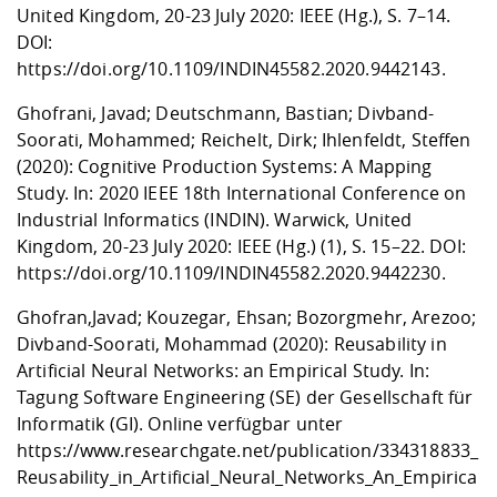
United Kingdom, 20-23 July 2020: IEEE (Hg.), S. 7–14.
DOI:
https://doi.org/10.1109/INDIN45582.2020.9442143
.
Ghofrani, Javad; Deutschmann, Bastian; Divband-
Soorati, Mohammed; Reichelt, Dirk; Ihlenfeldt, Steffen
(2020): Cognitive Production Systems: A Mapping
Study. In: 2020 IEEE 18th International Conference on
Industrial Informatics (INDIN). Warwick, United
Kingdom, 20-23 July 2020: IEEE (Hg.) (1), S. 15–22. DOI:
https://doi.org/10.1109/INDIN45582.2020.9442230
.
Ghofran,Javad; Kouzegar, Ehsan; Bozorgmehr, Arezoo;
Divband-Soorati, Mohammad (2020): Reusability in
Artificial Neural Networks: an Empirical Study. In:
Tagung Software Engineering (SE) der Gesellschaft für
Informatik (GI). Online verfügbar unter
https://www.researchgate.net/publication/334318833_
Reusability_in_Artificial_Neural_Networks_An_Empirica