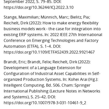
September 2022, S. 79–85. DOI:
https://doi.org/10.36244/ICJ.2022.3.10
Stange, Maximilian; Münnich, Marc; Bielitz, Pia;
Reichelt, Dirk (2022): How to make energy flexibility
business models work - the case for integration into
existing ERP systems. In: 2022 IEEE 27th International
Conference on Emerging Technologies and Factory
Automation (ETFA), S. 1–4. DOI:
https://doi.org/10.1109/ETFA52439.2022.9921467
Brandt, Eric; Brandt, Felix; Reichelt, Dirk (2022):
Development of a Language Extension for
Configuration of Industrial Asset Capabilities in Self-
organized Production Systems. In: Kohei Arai (Hg.):
Intelligent Computing, Bd. 506. Cham: Springer
International Publishing (Lecture Notes in Networks
and Systems), S. 25–42. DOI:
https://doi.org/10.1007/978-3-031-10461-9_2