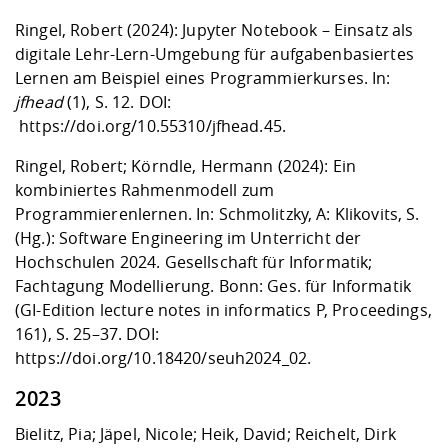
Ringel, Robert (2024): Jupyter Notebook – Einsatz als
digitale Lehr-Lern-Umgebung für aufgabenbasiertes
Lernen am Beispiel eines Programmierkurses. In:
jfhead
(1), S. 12. DOI:
https://doi.org/10.55310/jfhead.45
.
Ringel, Robert; Körndle, Hermann (2024): Ein
kombiniertes Rahmenmodell zum
Programmierenlernen. In: Schmolitzky, A: Klikovits, S.
(Hg.): Software Engineering im Unterricht der
Hochschulen 2024. Gesellschaft für Informatik;
Fachtagung Modellierung. Bonn: Ges. für Informatik
(GI-Edition lecture notes in informatics P, Proceedings,
161), S. 25–37. DOI:
https://doi.org/
10.18420/seuh2024_02.
2023
Bielitz, Pia; Jäpel, Nicole; Heik, David; Reichelt, Dirk