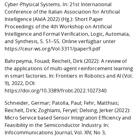
Cyber-Physical Systems. In: 21st International
Conference of the Italian Association for Artificial
Intelligence (AIxIA 2022) (Hg.): Short Paper
Proceedings of the 4th Workshop on Artificial
Intelligence and Formal Verification, Logic, Automata,
and Synthesis, S. 51–55. Online verfügbar unter
https://ceur-ws.org/Vol-3311/paper9.pdf
Bahrpeyma, Fouad; Reichelt, Dirk (2022): A review of
the applications of multi-agent reinforcement learning
in smart factories. In: Frontiers in Robotics and AI (Vol.
9), 2022, DOI:
https://doi.org/10.3389/frobt.2022.1027340
Schneider, Germar; Patolla, Paul; Fehr, Matthias;
Reichelt, Dirk; Zoghlami, Feryel; Delsing, Jerker (2022):
Micro Service based Sensor Integration Efficiency and
Feasibility in the Semiconductor Industry. In:
Infocommunications Journal, Vol. XIV, No 3,