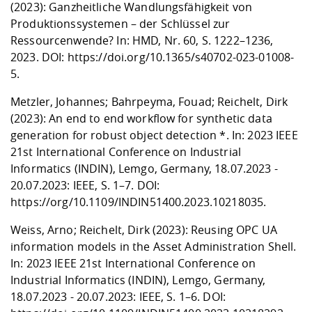
(2023): Ganzheitliche Wandlungsfähigkeit von
Produktionssystemen – der Schlüssel zur
Ressourcenwende? In: HMD, Nr. 60, S. 1222–1236,
2023. DOI:
https://doi.org/10.1365/s40702-023-01008-
5
.
Metzler, Johannes; Bahrpeyma, Fouad; Reichelt, Dirk
(2023): An end to end workflow for synthetic data
generation for robust object detection *. In: 2023 IEEE
21st International Conference on Industrial
Informatics (INDIN), Lemgo, Germany, 18.07.2023 -
20.07.2023: IEEE, S. 1–7. DOI:
https://org/10.1109/INDIN51400.2023.10218035
.
Weiss, Arno; Reichelt, Dirk (2023): Reusing OPC UA
information models in the Asset Administration Shell.
In: 2023 IEEE 21st International Conference on
Industrial Informatics (INDIN), Lemgo, Germany,
18.07.2023 - 20.07.2023: IEEE, S. 1–6. DOI: