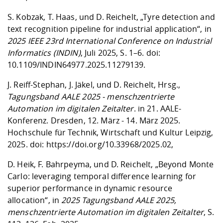
S. Kobzak, T. Haas, und D. Reichelt, „Tyre detection and
text recognition pipeline for industrial application“, in
2025 IEEE 23rd International Conference on Industrial
Informatics (INDIN)
, Juli 2025, S. 1–6. doi:
10.1109/INDIN64977.2025.11279139
.
J. Reiff-Stephan, J. Jäkel, und D. Reichelt, Hrsg.,
Tagungsband AALE 2025 - menschzentrierte
Automation im digitalen Zeitalter
. in 21. AALE-
Konferenz. Dresden, 12. März - 14. März 2025.
Hochschule für Technik, Wirtschaft und Kultur Leipzig,
2025. doi:
https://doi.org/10.33968/2025.02
,
D. Heik, F. Bahrpeyma, und D. Reichelt, „Beyond Monte
Carlo: leveraging temporal difference learning for
superior performance in dynamic resource
allocation“, in
2025 Tagungsband AALE 2025,
menschzentrierte Automation im digitalen Zeitalter
, S.