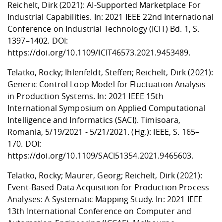
Reichelt, Dirk (2021): AI-Supported Marketplace For
Industrial Capabilities. In: 2021 IEEE 22nd International
Conference on Industrial Technology (ICIT) Bd. 1, S.
1397–1402. DOI:
https://doi.org/10.1109/ICIT46573.2021.9453489
.
Telatko, Rocky; Ihlenfeldt, Steffen; Reichelt, Dirk (2021):
Generic Control Loop Model for Fluctuation Analysis
in Production Systems. In: 2021 IEEE 15th
International Symposium on Applied Computational
Intelligence and Informatics (SACI). Timisoara,
Romania, 5/19/2021 - 5/21/2021. (Hg.): IEEE, S. 165–
170. DOI:
https://doi.org/10.1109/SACI51354.2021.9465603
.
Telatko, Rocky; Maurer, Georg; Reichelt, Dirk (2021):
Event-Based Data Acquisition for Production Process
Analyses: A Systematic Mapping Study. In: 2021 IEEE
13th International Conference on Computer and