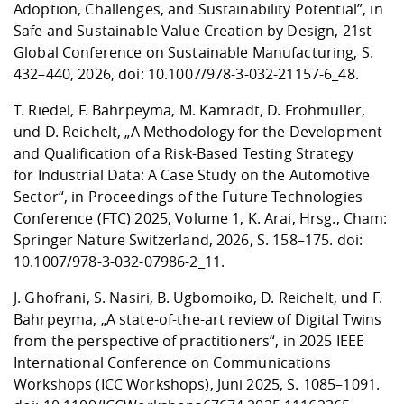
Adoption, Challenges, and Sustainability Potential”, in
Safe and Sustainable Value Creation by Design, 21st
Global Conference on Sustainable Manufacturing, S.
432–440, 2026, doi:
10.1007/978-3-032-21157-6_48
.
T. Riedel, F. Bahrpeyma, M. Kamradt, D. Frohmüller,
und D. Reichelt, „A Methodology for the Development
and Qualification of a Risk-Based Testing Strategy
for Industrial Data: A Case Study on the Automotive
Sector“, in Proceedings of the Future Technologies
Conference (FTC) 2025, Volume 1, K. Arai, Hrsg., Cham:
Springer Nature Switzerland, 2026, S. 158–175. doi:
10.1007/978-3-032-07986-2_11
.
J. Ghofrani, S. Nasiri, B. Ugbomoiko, D. Reichelt, und F.
Bahrpeyma, „A state-of-the-art review of Digital Twins
from the perspective of practitioners“, in 2025 IEEE
International Conference on Communications
Workshops (ICC Workshops), Juni 2025, S. 1085–1091.