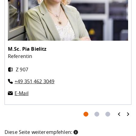
M.Sc.
Pia Bielitz
Referentin
Z 907
+49 351 462 3049
E-Mail
prev
next
Diese Seite weiterempfehlen: