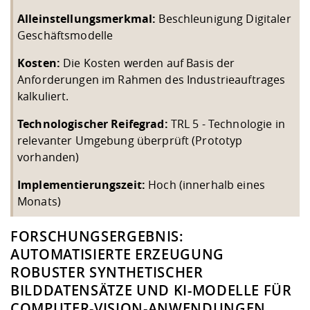
Alleinstellungsmerkmal:
Beschleunigung Digitaler
Geschäftsmodelle
Kosten:
Die Kosten werden auf Basis der
Anforderungen im Rahmen des Industrieauftrages
kalkuliert.
Technologischer Reifegrad:
TRL 5 - Technologie in
relevanter Umgebung überprüft (Prototyp
vorhanden)
Implementierungszeit:
Hoch (innerhalb eines
Monats)
FORSCHUNGSERGEBNIS:
AUTOMATISIERTE ERZEUGUNG
ROBUSTER SYNTHETISCHER
BILDDATENSÄTZE UND KI-MODELLE FÜR
COMPUTER-VISION-ANWENDUNGEN