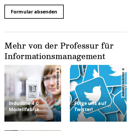
Formular absenden
Mehr von der Professur für
Informationsmanagement
HTWD/Sebb
Adobe Stockfoto
Industrie 4.0
Folge uns auf
Modellfabrik
Twitter!