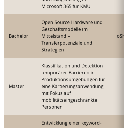
Microsoft 365 für KMU
Open Source Hardware und
Geschäftsmodelle im
Bachelor
Mittelstand –
oSho
Transferpotenziale und
Strategien
Klassifikation und Detektion
temporärer Barrieren in
Produktionsumgebungen für
Master
eine Kartierungsanwendung
mit Fokus auf
mobilitätseingeschränkte
Personen
Entwicklung einer keyword-