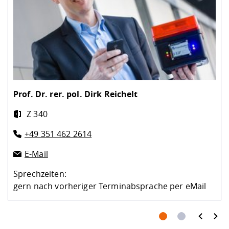
Prof. Dr. rer. pol.
Dirk Reichelt
Z 340
+49 351 462 2614
E-Mail
Sprechzeiten:
gern nach vorheriger Terminabsprache per eMail
prev
next