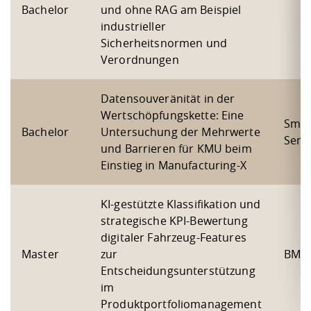
Bachelor
und ohne RAG am Beispiel
industrieller
Sicherheitsnormen und
Verordnungen
Datensouveränität in der
Wertschöpfungskette: Eine
Smar
Bachelor
Untersuchung der Mehrwerte
Semi
und Barrieren für KMU beim
Einstieg in Manufacturing-X
KI-gestützte Klassifikation und
strategische KPI-Bewertung
digitaler Fahrzeug-Features
Master
zur
BM
Entscheidungsunterstützung
im
Produktportfoliomanagement