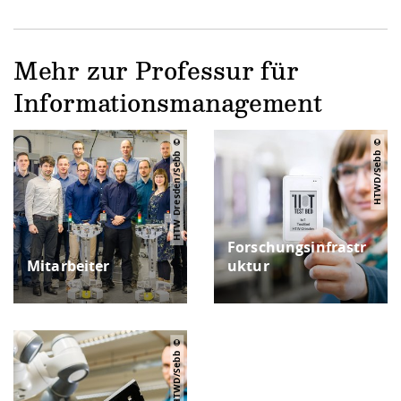
Mehr zur Professur für
Informationsmanagement
HTW Dresden/Sebb
HTWD/Sebb
Forschungsinfrastr
Mitarbeiter
uktur
HTWD/Sebb