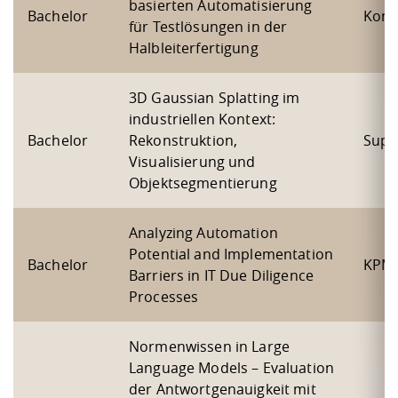
basierten Automatisierung
Bachelor
Kont
für Testlösungen in der
Halbleiterfertigung
3D Gaussian Splatting im
industriellen Kontext:
Bachelor
Rekonstruktion,
Supe
Visualisierung und
Objektsegmentierung
Analyzing Automation
Potential and Implementation
Bachelor
KPM
Barriers in IT Due Diligence
Processes
Normenwissen in Large
Language Models – Evaluation
der Antwortgenauigkeit mit