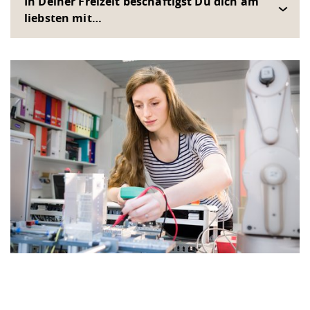
In Deiner Freizeit beschäftigst Du dich am
liebsten mit…