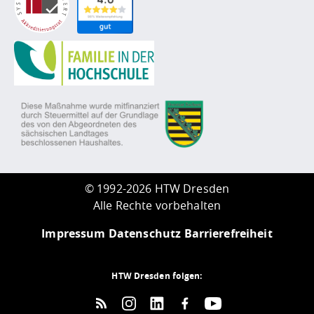
©
1992-2026 HTW Dresden
Alle Rechte vorbehalten
Impressum
Datenschutz
Barrierefreiheit
HTW Dresden folgen: