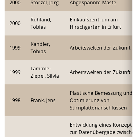
2000
Störzel, Jörg
Abgespannte Maste
Ruhland,
Einkaufszentrum am
2000
Tobias
Hirschgarten in Erfurt
Kandler,
1999
Arbeitswelten der Zukunft
Tobias
Lämmle-
1999
Arbeitswelten der Zukunft
Ziepel, Silvia
Plastische Bemessung und
1998
Frank, Jens
Optimierung von
Stirnplattenanschlüssen
Entwicklung eines Konzepte
zur Datenübergabe zwische