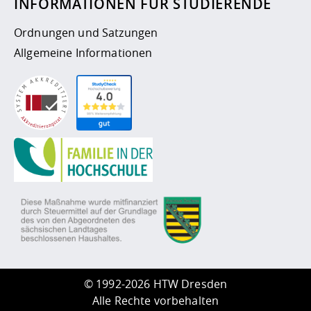
INFORMATIONEN FÜR STUDIERENDE
Ordnungen und Satzungen
Allgemeine Informationen
©
1992-2026 HTW Dresden
Alle Rechte vorbehalten