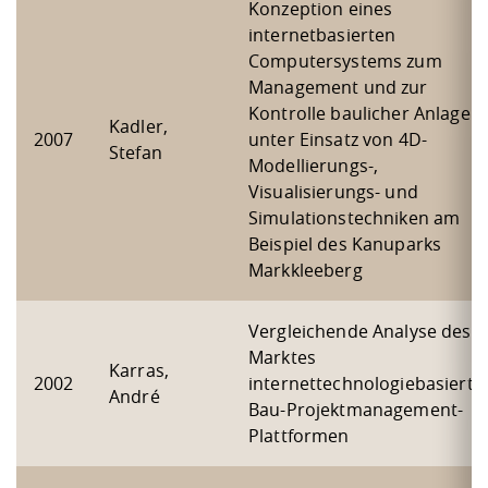
Konzeption eines
internetbasierten
Computersystems zum
Management und zur
Kontrolle baulicher Anlagen
Kadler,
2007
unter Einsatz von 4D-
Stefan
Modellierungs-,
Visualisierungs- und
Simulationstechniken am
Beispiel des Kanuparks
Markkleeberg
Vergleichende Analyse des
Marktes
Karras,
2002
internettechnologiebasierte
André
Bau-Projektmanagement-
Plattformen