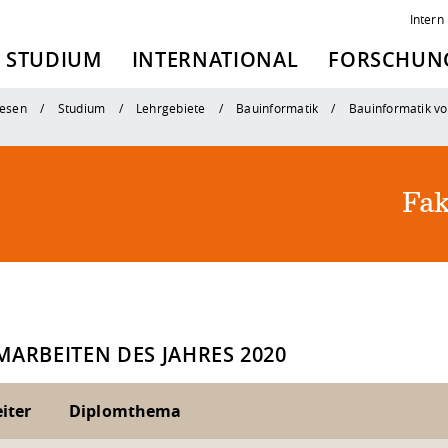
Intern
STUDIUM
INTERNATIONAL
FORSCHUNG
esen
Studium
Lehrgebiete
Bauinformatik
Bauinformatik vo
Fak
MARBEITEN DES JAHRES 2020
iter
Diplomthema