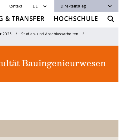
Kontakt
DE
Direkteinstieg
 & TRANSFER
HOCHSCHULE
r 2025
Studien- und Abschlussarbeiten
ultät Bauingenieurwesen