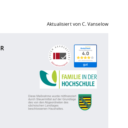
Aktualisiert von
C. Vanselow
ÜR