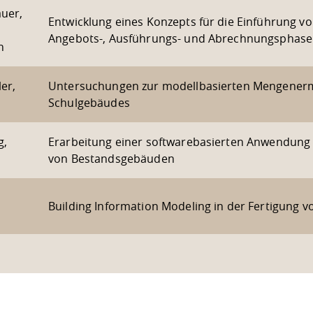
auer,
Entwicklung eines Konzepts für die Einführung vo
Angebots-, Ausführungs- und Abrechnungsphase
n
er,
Untersuchungen zur modellbasierten Mengenermit
Schulgebäudes
g,
Erarbeitung einer softwarebasierten Anwendung 
von Bestandsgebäuden
Building Information Modeling in der Fertigung 