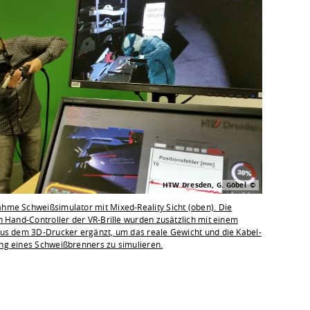
HTW Dresden, G. Göbel
hme Schweißsimulator mit Mixed-Reality Sicht (oben). Die
n Hand-Controller der VR-Brille wurden zusätzlich mit einem
aus dem 3D-Drucker ergänzt, um das reale Gewicht und die Kabel-
ng eines Schweißbrenners zu simulieren.