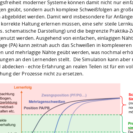
sfreiheit moderner Systeme können damit nicht nur einf
en geübt, sondern auch komplexe Schweißfolgen an groß
n abgebildet werden. Damit wird insbesondere für Anfänger
e korrekte Haltung erlernen müssen, eine sehr steile Lernk
(s. schematische Darstellung) und die begrenzte Praktika-Z
genutzt werden. Ausgehend von einfachen, einlagigen Näht
ge (PA) kann zeitnah auch das Schweißen in komplexeren
en und mehrlagige Nähte geübt werden, was nochmal erh
ungen an den Lernenden stellt. Die Simulation kann aber 
l abdecken - echte Erfahrung an realen Teilen ist für ein vo
hung der Prozesse nicht zu ersetzen.