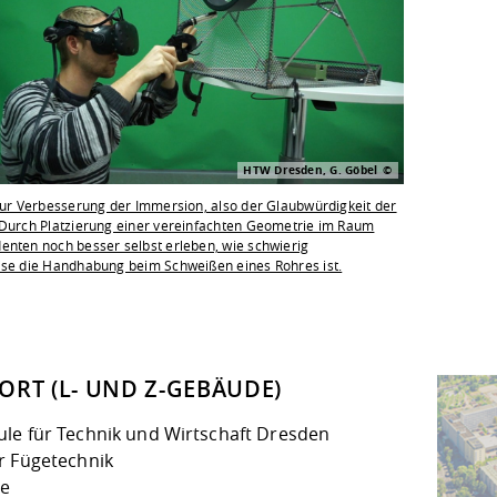
HTW Dresden, G. Göbel
 zur Verbesserung der Immersion, also der Glaubwürdigkeit der
 Durch Platzierung einer vereinfachten Geometrie im Raum
enten noch besser selbst erleben, wie schwierig
ise die Handhabung beim Schweißen eines Rohres ist.
ORT (L- UND Z-GEBÄUDE)
le für Technik und Wirtschaft Dresden
r Fügetechnik
re