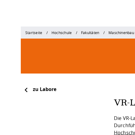
Startseite
Hochschule
Fakultäten
Maschinenbau
zu Labore
VR-L
Die VR-L
Durchfüh
Hochsch