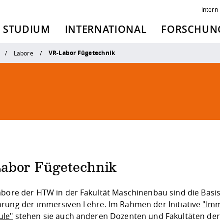
Intern
STUDIUM
INTERNATIONAL
FORSCHUNG
VR-Labor Fügetechnik
Labore
abor Fügetechnik
abore der HTW in der Fakultät Maschinenbau sind die Basis
rung der immersiven Lehre. Im Rahmen der Initiative
"Imm
ule"
stehen sie auch anderen Dozenten und Fakultäten der