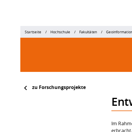
Startseite
Hochschule
Fakultäten
Geoinformatio
zu Forschungsprojekte
Ent
Im Rahme
erbracht