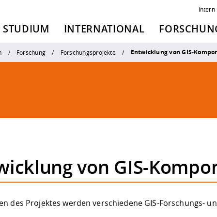
Intern
STUDIUM
INTERNATIONAL
FORSCHUNG
Entwicklung von GIS-Kompo
n
Forschung
Forschungsprojekte
wicklung von GIS-Kompo
n des Projektes werden verschiedene GIS-Forschungs- und
.