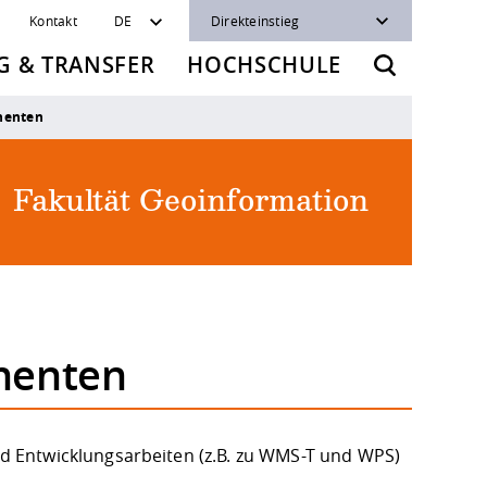
Kontakt
DE
Direkteinstieg
 & TRANSFER
HOCHSCHULE
nenten
Fakultät Geoinformation
nenten
 Entwicklungsarbeiten (z.B. zu WMS-T und WPS)