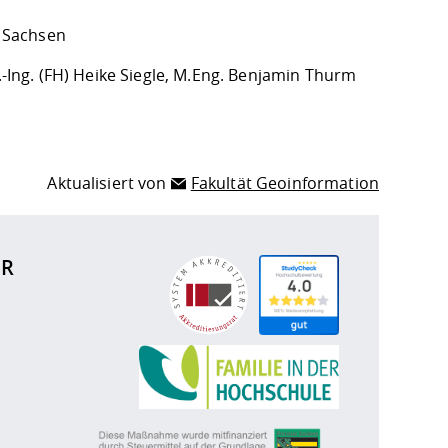
 Sachsen
l.-Ing. (FH) Heike Siegle, M.Eng. Benjamin Thurm
Aktualisiert von
Fakultät Geoinformation
ÜR