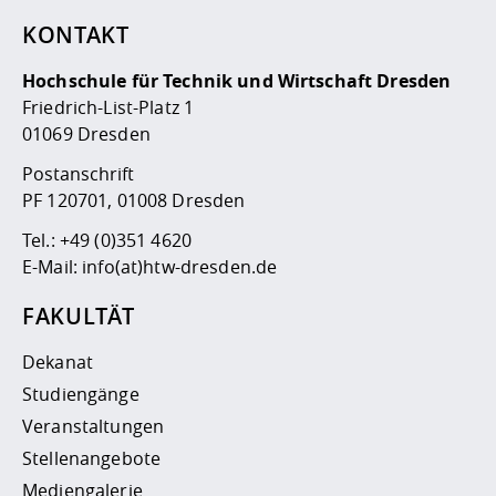
KONTAKT
Hochschule für Technik und Wirtschaft Dresden
Friedrich-List-Platz 1
01069 Dresden
Postanschrift
PF 120701, 01008 Dresden
Tel.:
+49 (0)351 4620
E-Mail:
info(at)htw-dresden.de
FAKULTÄT
Dekanat
Studiengänge
Veranstaltungen
Stellenangebote
Mediengalerie