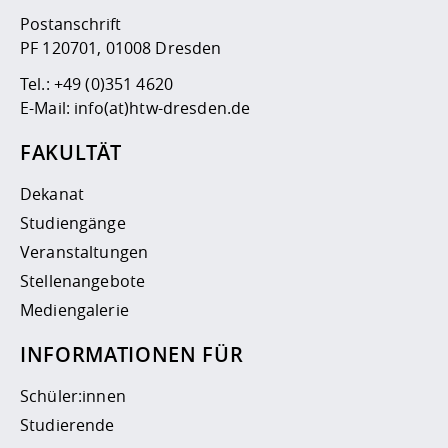
Postanschrift
PF 120701, 01008 Dresden
Tel.:
+49 (0)351 4620
E-Mail:
info(at)htw-dresden.de
FAKULTÄT
Dekanat
Studiengänge
Veranstaltungen
Stellenangebote
Mediengalerie
INFORMATIONEN FÜR
Schüler:innen
Studierende