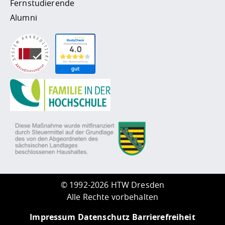
Fernstudierende
Alumni
©
1992-2026 HTW Dresden
Alle Rechte vorbehalten
Impressum
Datenschutz
Barrierefreiheit