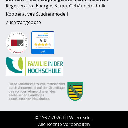
Regenerative Energie, Klima, Gebäudetechnik
Kooperatives Studienmodell
Zusatzangebote
©
1992-2026 HTW Dresden
Alle Rechte vorbehalten