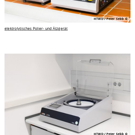
HTWD / Peter Sebb
elektrolytisches Polier- und Ätzgerät
HTWD / Peter Sebb