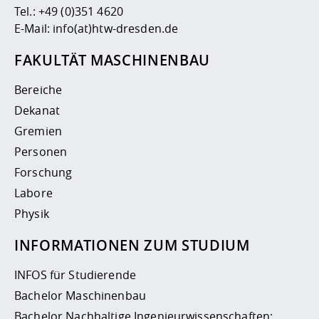
Tel.:
+49 (0)351 4620
E-Mail:
info(at)htw-dresden.de
FAKULTÄT MASCHINENBAU
Bereiche
Dekanat
Gremien
Personen
Forschung
Labore
Physik
INFORMATIONEN ZUM STUDIUM
INFOS für Studierende
Bachelor Maschinenbau
Bachelor Nachhaltige Ingenieurwissenschaften: