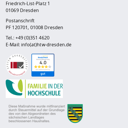
Friedrich-List-Platz 1
01069 Dresden
Postanschrift
PF 120701, 01008 Dresden
Tel.:
+49 (0)351 4620
E-Mail:
info(at)htw-dresden.de