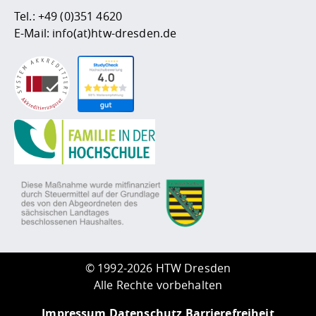
Tel.:
+49 (0)351 4620
E-Mail:
info(at)htw-dresden.de
©
1992-2026 HTW Dresden
Alle Rechte vorbehalten
Impressum
Datenschutz
Barrierefreiheit