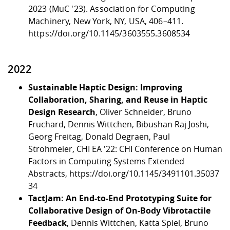
2023 (MuC '23). Association for Computing
Machinery, New York, NY, USA, 406–411.
https://doi.org/10.1145/3603555.3608534
2022
Sustainable Haptic Design: Improving
Collaboration, Sharing, and Reuse in Haptic
Design Research
, Oliver Schneider, Bruno
Fruchard, Dennis Wittchen, Bibushan Raj Joshi,
Georg Freitag, Donald Degraen, Paul
Strohmeier, CHI EA '22: CHI Conference on Human
Factors in Computing Systems Extended
Abstracts,
https://doi.org/10.1145/3491101.35037
34
TactJam: An End-to-End Prototyping Suite for
Collaborative Design of On-Body Vibrotactile
Feedback
, Dennis Wittchen, Katta Spiel, Bruno