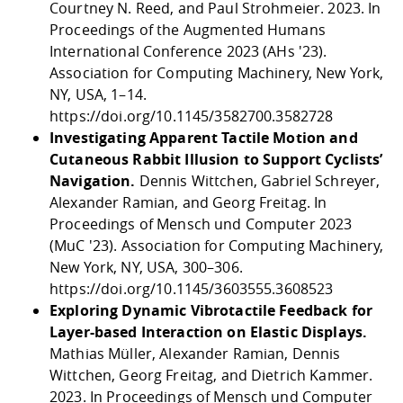
Courtney N. Reed, and Paul Strohmeier. 2023. In
Proceedings of the Augmented Humans
International Conference 2023 (AHs '23).
Association for Computing Machinery, New York,
NY, USA, 1–14.
https://doi.org/10.1145/3582700.3582728
Investigating Apparent Tactile Motion and
Cutaneous Rabbit Illusion to Support Cyclists’
Navigation.
Dennis Wittchen, Gabriel Schreyer,
Alexander Ramian, and Georg Freitag. In
Proceedings of Mensch und Computer 2023
(MuC '23). Association for Computing Machinery,
New York, NY, USA, 300–306.
https://doi.org/10.1145/3603555.3608523
Exploring Dynamic Vibrotactile Feedback for
Layer-based Interaction on Elastic Displays.
Mathias Müller, Alexander Ramian, Dennis
Wittchen, Georg Freitag, and Dietrich Kammer.
2023. In Proceedings of Mensch und Computer