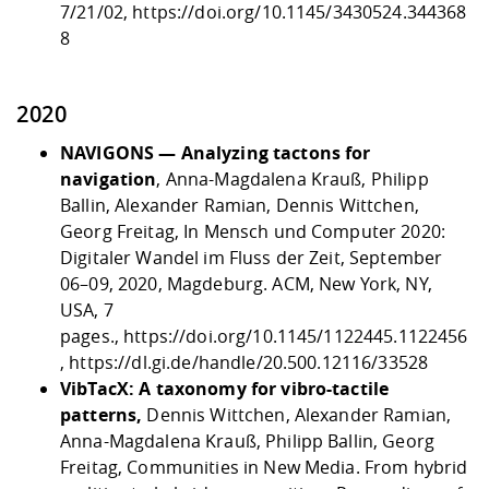
7/21/02,
https://doi.org/10.1145/3430524.344368
8
2020
NAVIGONS — Analyzing tactons for
navigation
, Anna-Magdalena Krauß, Philipp
Ballin, Alexander Ramian, Dennis Wittchen,
Georg Freitag, In Mensch und Computer 2020:
Digitaler Wandel im Fluss der Zeit, September
06–09, 2020, Magdeburg. ACM, New York, NY,
USA, 7
pages.,
https://doi.org/10.1145/1122445.1122456
,
https://dl.gi.de/handle/20.500.12116/33528
VibTacX: A taxonomy for vibro-tactile
patterns,
Dennis Wittchen, Alexander Ramian,
Anna-Magdalena Krauß, Philipp Ballin, Georg
Freitag, Communities in New Media. From hybrid