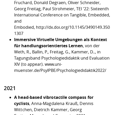
Fruchard, Donald Degraen, Oliver Schneider,
Georg Freitag, Paul Strohmeier, TEI '22: Sixteenth
International Conference on Tangible, Embedded,
and
Embodied,
http://dx.doi.org/10.1145/3490149.350
1307
Immersive Virtuelle Umgebungen als Kontext
für handlungsorientiertes Lernen
, von der
Weth, R., Ballin, P., Freitag, G., Kammer, D.., in
Tagungsband Psychologiedidaktik und Evaluation
XIV (to appear).
www.uni-
muenster.de/PsyIPBE/Psychologiedidaktik2022/
2021
A head-based vibrotactile compass for
cyclists
, Anna-Magdalena Krauß, Dennis
Wittchen, Dietrich Kammer, Georg