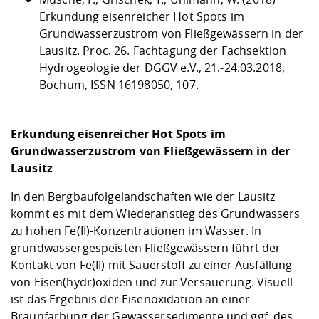
Erkundung eisenreicher Hot Spots im
Grundwasserzustrom von Fließgewässern in der
Lausitz. Proc. 26. Fachtagung der Fachsektion
Hydrogeologie der DGGV e.V., 21.-24.03.2018,
Bochum, ISSN 16198050, 107.
Erkundung eisenreicher Hot Spots im
Grundwasserzustrom von Fließgewässern in der
Lausitz
In den Bergbaufolgelandschaften wie der Lausitz
kommt es mit dem Wiederanstieg des Grundwassers
zu hohen Fe(II)-Konzentrationen im Wasser. In
grundwassergespeisten Fließgewässern führt der
Kontakt von Fe(II) mit Sauerstoff zu einer Ausfällung
von Eisen(hydr)oxiden und zur Versauerung. Visuell
ist das Ergebnis der Eisenoxidation an einer
Braunfärbung der Gewässersedimente und ggf. des