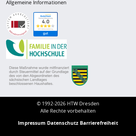
Allgemeine Informationen
©
1992-2026 HTW Dresden
Alle Rechte vorbehalten
Impressum
Datenschutz
Barrierefreiheit