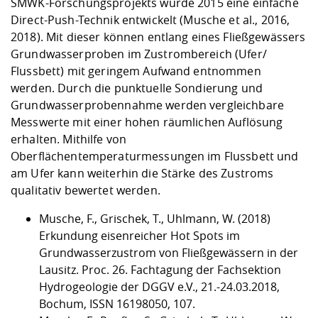
SMWK-Forschungsprojekts wurde 2015 eine einfache
Direct-Push-Technik entwickelt (Musche et al., 2016,
2018). Mit dieser können entlang eines Fließgewässers
Grundwasserproben im Zustrombereich (Ufer/
Flussbett) mit geringem Aufwand entnommen
werden. Durch die punktuelle Sondierung und
Grundwasserprobennahme werden vergleichbare
Messwerte mit einer hohen räumlichen Auflösung
erhalten. Mithilfe von
Oberflächentemperaturmessungen im Flussbett und
am Ufer kann weiterhin die Stärke des Zustroms
qualitativ bewertet werden.
Musche, F., Grischek, T., Uhlmann, W. (2018)
Erkundung eisenreicher Hot Spots im
Grundwasserzustrom von Fließgewässern in der
Lausitz. Proc. 26. Fachtagung der Fachsektion
Hydrogeologie der DGGV e.V., 21.-24.03.2018,
Bochum, ISSN 16198050, 107.