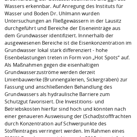
Wassers erkennbar. Auf Anregung des Instituts für
Wasser und Boden Dr. Uhlmann wurden
Untersuchungen an Fließgewässern in der Lausitz
durchgeführt und Bereiche der Eiseneinträge aus
dem Grundwasser identifiziert. Innnerhalb der
ausgewiesenen Bereiche ist die Eisenkonzentration im
Grundwasser lokal stark differenziert - hohe
Eisenbelastungen treten in Form von „Hot Spots“ auf.
Als Maßnahmen gegen die eisenhaltigen
Grundwasserzuströme werden derzeit
Linienbauwerke (Brunnengalerien, Sickergräben) zur
Fassung und anschließenden Behandlung des
Grundwassers als hydraulische Barriere zum
Schutzgut favorisiert. Die Investitions- und
Betriebskosten hierfür sind hoch und könnten nach
einer genaueren Ausweisung der (Schad)stofffrachten
durch Konzentration auf Schwerpunkte des
Stoffeintrages verringert werden. Im Rahmen eines