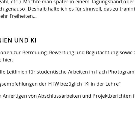
ahl, etc.). Möchte man später in einem Tagungsband oder w
h genauso. Deshalb halte ich es für sinnvoll, das zu trani
ehr Freiheiten…
NIEN UND KI
ionen zur Betreuung, Bewertung und Begutachtung sowie zum
e hier:
lle Leitlinien für studentische Arbeiten im Fach Photogra
sempfehlungen der HTW bezüglich "KI in der Lehre"
 Anfertigen von Abschlussarbeiten und Projektberichten 