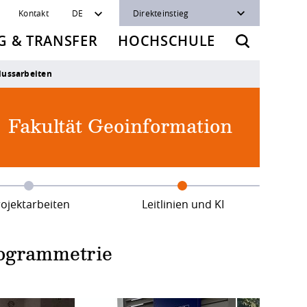
Kontakt
DE
Direkteinstieg
 & TRANSFER
HOCHSCHULE
lussarbeiten
Fakultät Geoinformation
ojektarbeiten
Leitlinien und KI
togrammetrie