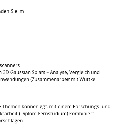
nden Sie im
tscanners
 3D Gaussian Splats – Analyse, Vergleich und
e Anwendungen (Zusammenarbeit mit Wuttke
ie Themen können ggf. mit einem Forschungs- und
ektarbeit (Diplom Fernstudium) kombiniert
orschlagen.