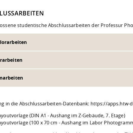
LUSSARBEITEN
ossene studentische Abschlussarbeiten der Professur Ph
lorarbeiten
rarbeiten
marbeiten
ng in die Abschlussarbeiten-Datenbank:
https://apps.htw-
ayoutvorlage (DIN A1 - Aushang im Z-Gebäude, 7. Etage)
ayoutvorlage (100 x 70 cm - Aushang im Labor Photogram