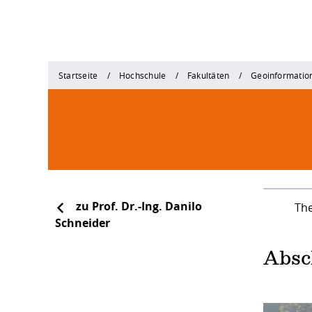
Startseite
Hochschule
Fakultäten
Geoinformatio
zu Prof. Dr.-Ing. Danilo
Th
Schneider
Absc