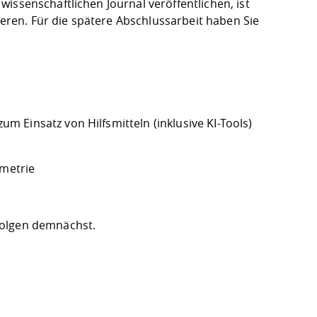
issenschaftlichen Journal veröffentlichen, ist
nieren. Für die spätere Abschlussarbeit haben Sie
 Einsatz von Hilfsmitteln (inklusive KI-Tools)
mmetrie
folgen demnächst.