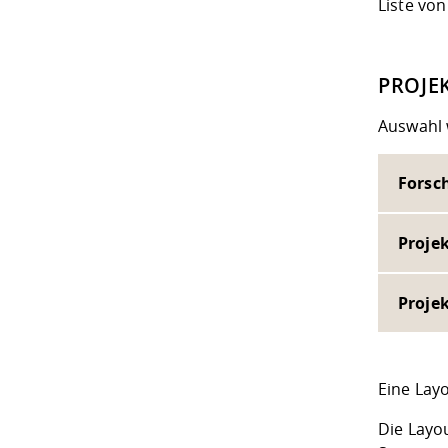
Liste vo
PROJE
Auswahl 
Forsc
Proje
Proje
Eine Layo
Die Layo