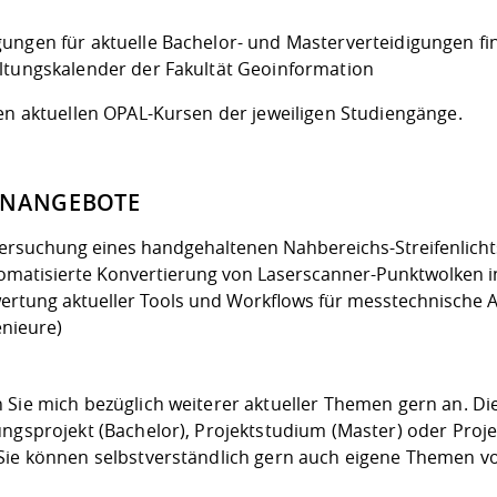
ungen für aktuelle Bachelor- und Masterverteidigungen fi
ltungskalender der Fakultät Geoinformation
den aktuellen OPAL-Kursen der jeweiligen Studiengänge.
ENANGEBOTE
ersuchung eines handgehaltenen Nahbereichs-Streifenlich
omatisierte Konvertierung von Laserscanner-Punktwolken in
ertung aktueller Tools und Workflows für messtechnisch
enieure)
 Sie mich bezüglich weiterer aktueller Themen gern an. D
ungsprojekt (Bachelor), Projektstudium (Master) oder Proj
Sie können selbstverständlich gern auch eigene Themen v