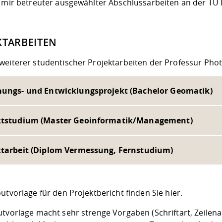
n mir betreuter ausgewählter Abschlussarbeiten an der TU 
KTARBEITEN
weiterer studentischer Projektarbeiten der Professur Ph
hungs- und Entwicklungsprojekt (Bachelor Geomatik)
ktstudium (Master Geoinformatik/Management)
ktarbeit (Diplom Vermessung, Fernstudium)
utvorlage für den Projektbericht finden Sie hier.
utvorlage macht sehr strenge Vorgaben (Schriftart, Zeilen