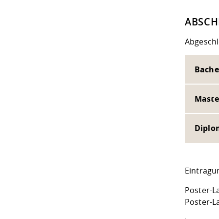
ABSCH
Abgeschl
Bache
Maste
Diplo
Eintragu
Poster-L
Poster-L