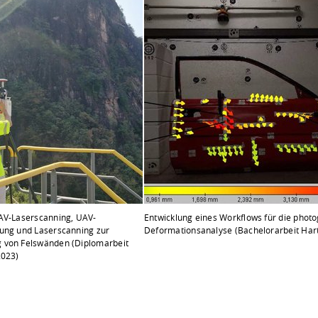
AV-Laserscanning, UAV-
Entwicklung eines Workflows für die pho
ung und Laserscanning zur
Deformationsanalyse (Bachelorarbeit Hart
 von Felswänden (Diplomarbeit
2023)