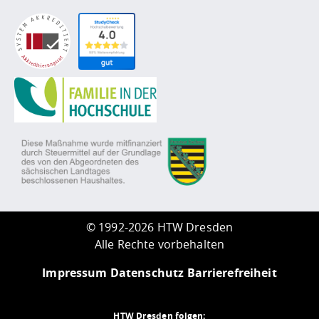
©
1992-2026 HTW Dresden
Alle Rechte vorbehalten
Impressum
Datenschutz
Barrierefreiheit
HTW Dresden folgen: