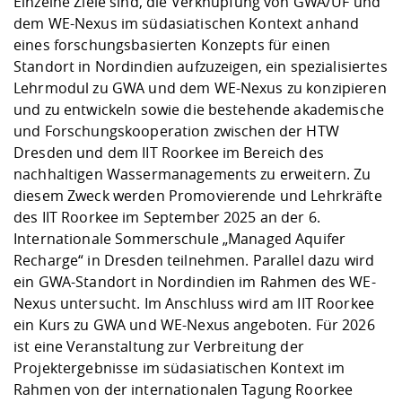
Einzelne Ziele sind, die Verknüpfung von GWA/UF und
dem WE-Nexus im südasiatischen Kontext anhand
eines forschungsbasierten Konzepts für einen
Standort in Nordindien aufzuzeigen, ein spezialisiertes
Lehrmodul zu GWA und dem WE-Nexus zu konzipieren
und zu entwickeln sowie die bestehende akademische
und Forschungskooperation zwischen der HTW
Dresden und dem IIT Roorkee im Bereich des
nachhaltigen Wassermanagements zu erweitern. Zu
diesem Zweck werden Promovierende und Lehrkräfte
des IIT Roorkee im September 2025 an der 6.
Internationale Sommerschule „Managed Aquifer
Recharge“ in Dresden teilnehmen. Parallel dazu wird
ein GWA-Standort in Nordindien im Rahmen des WE-
Nexus untersucht. Im Anschluss wird am IIT Roorkee
ein Kurs zu GWA und WE-Nexus angeboten. Für 2026
ist eine Veranstaltung zur Verbreitung der
Projektergebnisse im südasiatischen Kontext im
Rahmen von der internationalen Tagung Roorkee