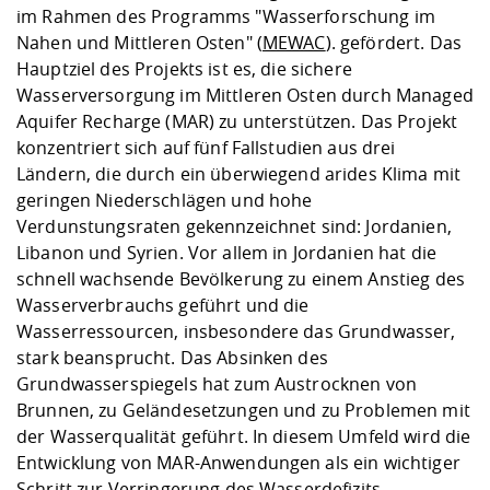
im Rahmen des Programms "Wasserforschung im
Nahen und Mittleren Osten" (
MEWAC
). gefördert. Das
Hauptziel des Projekts ist es, die sichere
Wasserversorgung im Mittleren Osten durch Managed
Aquifer Recharge (MAR) zu unterstützen. Das Projekt
konzentriert sich auf fünf Fallstudien aus drei
Ländern, die durch ein überwiegend arides Klima mit
geringen Niederschlägen und hohe
Verdunstungsraten gekennzeichnet sind: Jordanien,
Libanon und Syrien. Vor allem in Jordanien hat die
schnell wachsende Bevölkerung zu einem Anstieg des
Wasserverbrauchs geführt und die
Wasserressourcen, insbesondere das Grundwasser,
stark beansprucht. Das Absinken des
Grundwasserspiegels hat zum Austrocknen von
Brunnen, zu Geländesetzungen und zu Problemen mit
der Wasserqualität geführt. In diesem Umfeld wird die
Entwicklung von MAR-Anwendungen als ein wichtiger
Schritt zur Verringerung des Wasserdefizits