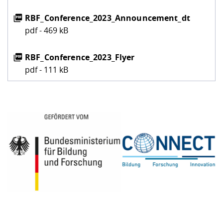
RBF_Conference_2023_Announcement_dt
pdf - 469 kB
RBF_Conference_2023_Flyer
pdf - 111 kB