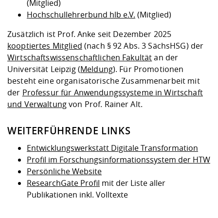
(Mitglied)
Hochschullehrerbund hlb e.V.
(Mitglied)
Zusätzlich ist Prof. Anke seit Dezember 2025
kooptiertes Mitglied
(nach § 92 Abs. 3 SächsHSG) der
Wirtschaftswissenschaftlichen Fakultät
an der
Universität Leipzig (
Meldung
). Für Promotionen
besteht eine organisatorische Zusammenarbeit mit
der
Professur für Anwendungssysteme in Wirtschaft
und Verwaltung
von Prof. Rainer Alt.
WEITERFÜHRENDE LINKS
Entwicklungswerkstatt Digitale Transformation
Profil im Forschungsinformationssystem der HTW
Persönliche Website
ResearchGate Profil
mit der Liste aller
Publikationen inkl. Volltexte