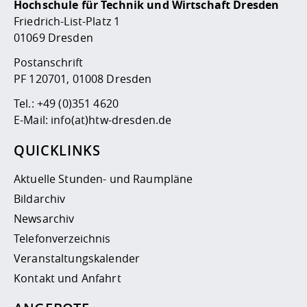
Hochschule für Technik und Wirtschaft Dresden
Friedrich-List-Platz 1
01069 Dresden
Postanschrift
PF 120701, 01008 Dresden
Tel.:
+49 (0)351 4620
E-Mail:
info(at)htw-dresden.de
QUICKLINKS
Aktuelle Stunden- und Raumpläne
Bildarchiv
Newsarchiv
Telefonverzeichnis
Veranstaltungskalender
Kontakt und Anfahrt