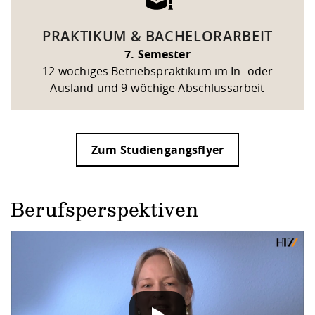
PRAKTIKUM & BACHELORARBEIT
7. Semester
12-wöchiges Betriebspraktikum im In- oder
Ausland und 9-wöchige Abschlussarbeit
Zum Studiengangsflyer
Berufsperspektiven
DATENSCHUTZHINWEIS
Wenn Sie unsere YouTube-Videos abspielen, werden Inf