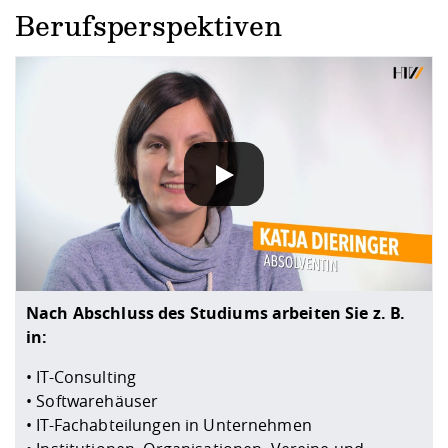
Berufsperspektiven
DATENSCHUTZHINWEIS
Wenn Sie unsere YouTube-Videos abspielen, werden Inf
Nach Abschluss des Studiums arbeiten Sie z. B.
in:
• IT-Consulting
• Softwarehäuser
• IT-Fachabteilungen in Unternehmen