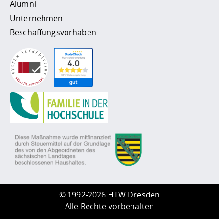
Alumni
Unternehmen
Beschaffungsvorhaben
©
1992-2026 HTW Dresden
Alle Rechte vorbehalten