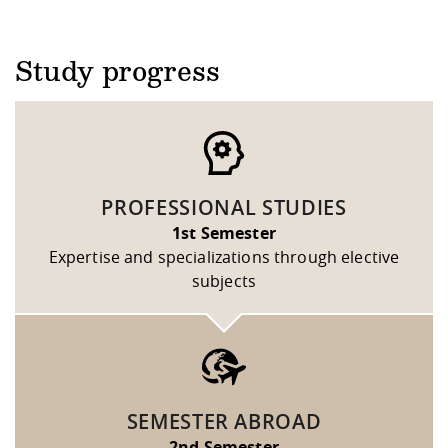
Study progress
PROFESSIONAL STUDIES
1st Semester
Expertise and specializations through elective
subjects
SEMESTER ABROAD
2nd Semester