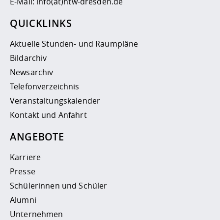
E-Mail:
info(at)htw-dresden.de
QUICKLINKS
Aktuelle Stunden- und Raumpläne
Bildarchiv
Newsarchiv
Telefonverzeichnis
Veranstaltungskalender
Kontakt und Anfahrt
ANGEBOTE
Karriere
Presse
Schülerinnen und Schüler
Alumni
Unternehmen