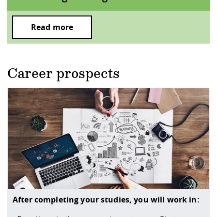
Read more
Career prospects
After completing your studies, you will work in: