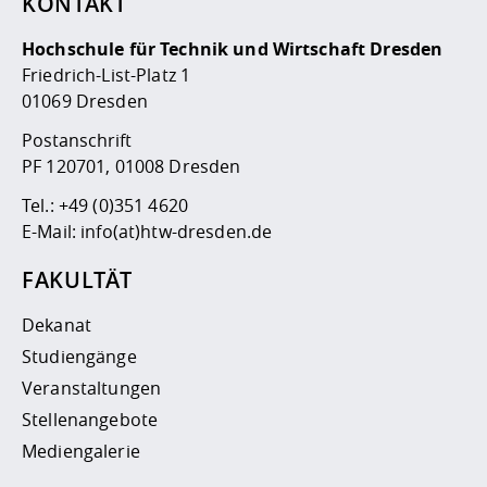
KONTAKT
Hochschule für Technik und Wirtschaft Dresden
Friedrich-List-Platz 1
01069 Dresden
Postanschrift
PF 120701, 01008 Dresden
Tel.:
+49 (0)351 4620
E-Mail:
info(at)htw-dresden.de
FAKULTÄT
Dekanat
Studiengänge
Veranstaltungen
Stellenangebote
Mediengalerie