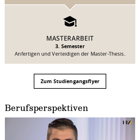
MASTERARBEIT
3. Semester
Anfertigen und Verteidigen der Master-Thesis.
Zum Studiengangsflyer
Berufsperspektiven
DATENSCHUTZHINWEIS
Wenn Sie unsere YouTube-Videos abspielen, werden Inf