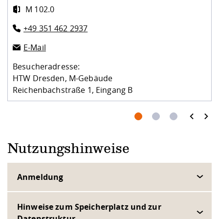
M 102.0
+49 351 462 2937
E-Mail
Besucheradresse:
HTW Dresden, M-Gebäude
Reichenbachstraße 1, Eingang B
prev
next
Nutzungshinweise
Anmeldung
Hinweise zum Speicherplatz und zur
Datenstruktur