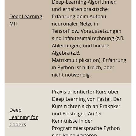
Deep-Learning-Algorithmen
und erhalten praktische
DeepLearning
Erfahrung beim Aufbau
MIT
neuronaler Netze in
TensorFlow. Voraussetzungen
sind Infinitesimalrechnung (z.B.
Ableitungen) und lineare
Algebra (z.B.
Matrixmultiplikation). Erfahrung
in Python ist hilfreich, aber
nicht notwendig.
Praxis orientierter Kurs über
Deep Learning von
Fastai
. Der
Kurs richten sich an Praktiker
Deep
und Einsteiger. Außer
Learning for
Kenntnisse in der
Coders
Programmiersprache Python
sind keine weiteren