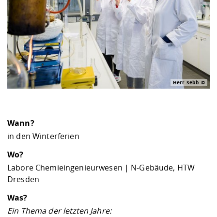
Herr Sebb
Wann?
in den Winterferien
Wo?
Labore Chemieingenieurwesen | N-Gebäude, HTW
Dresden
Was?
Ein Thema der letzten Jahre: