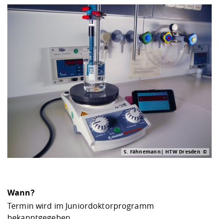
S. Fähnemann| HTW Dresden
Wann?
Termin wird im Juniordoktorprogramm
bekanntgegeben