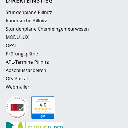
DIREKTEINSTIEG
Stundenpläne Pillnitz
Raumsuche Pillnitz
Stundenpläne Chemieingenieurwesen
MODULUX
OPAL
Prüfungspläne
APL-Termine Pillnitz
Abschlussarbeiten
QIS-Portal
Webmailer