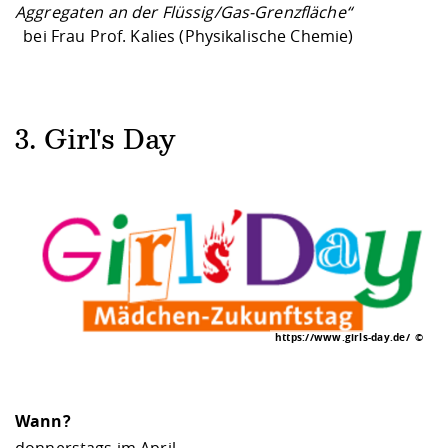
Aggregaten an der Flüssig/Gas-Grenzfläche“
bei Frau Prof. Kalies (Physikalische Chemie)
3. Girl's Day
https://www.girls-day.de/
Wann?