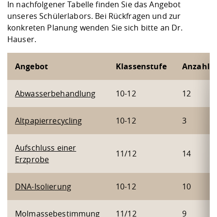
In nachfolgener Tabelle finden Sie das Angebot
unseres Schülerlabors. Bei Rückfragen und zur
konkreten Planung wenden Sie sich bitte an Dr.
Hauser.
Angebot
Klassenstufe
Anzahl S
Abwasserbehandlung
10-12
12
Altpapierrecycling
10-12
3
Aufschluss einer
11/12
14
Erzprobe
DNA-Isolierung
10-12
10
Molmassebestimmung
11/12
9