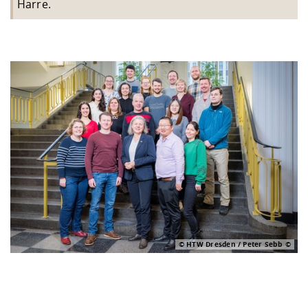
Harre.
© HTW Dresden / Peter Sebb