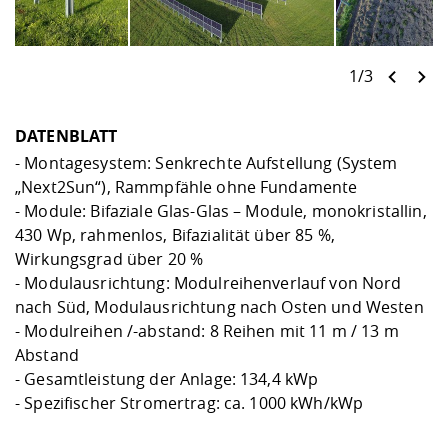
1/3
DATENBLATT
- Montagesystem: Senkrechte Aufstellung (System
„Next2Sun“), Rammpfähle ohne Fundamente
- Module: Bifaziale Glas-Glas – Module, monokristallin,
430 Wp, rahmenlos, Bifazialität über 85 %,
Wirkungsgrad über 20 %
- Modulausrichtung: Modulreihenverlauf von Nord
nach Süd, Modulausrichtung nach Osten und Westen
- Modulreihen /-abstand: 8 Reihen mit 11 m / 13 m
Abstand
- Gesamtleistung der Anlage: 134,4 kWp
- Spezifischer Stromertrag: ca. 1000 kWh/kWp