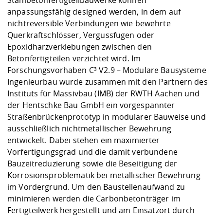
Stahlbetonfertigteilbauwerke können
anpassungsfähig designed werden, in dem auf
nichtreversible Verbindungen wie bewehrte
Querkraftschlösser, Vergussfugen oder
Epoxidharzverklebungen zwischen den
Betonfertigteilen verzichtet wird. Im
Forschungsvorhaben C³ V2.9 – Modulare Bausysteme
Ingenieurbau wurde zusammen mit den Partnern des
Instituts für Massivbau (IMB) der RWTH Aachen und
der Hentschke Bau GmbH ein vorgespannter
Straßenbrückenprototyp in modularer Bauweise und
ausschließlich nichtmetallischer Bewehrung
entwickelt. Dabei stehen ein maximierter
Vorfertigungsgrad und die damit verbundene
Bauzeitreduzierung sowie die Beseitigung der
Korrosionsproblematik bei metallischer Bewehrung
im Vordergrund. Um den Baustellenaufwand zu
minimieren werden die Carbonbetonträger im
Fertigteilwerk hergestellt und am Einsatzort durch