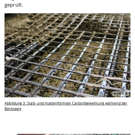
geprüft.
HTWD
Abbildung 3: Stab- und mattenförmige Carbonbewehrung während der
Betonage