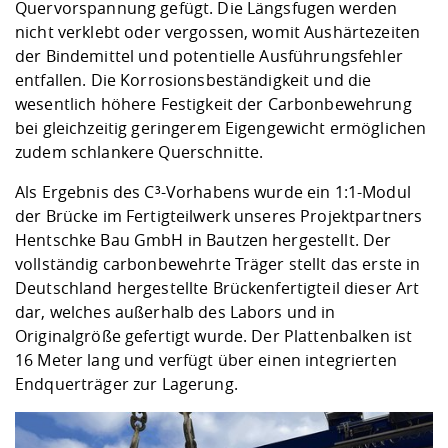
Quervorspannung gefügt. Die Längsfugen werden
nicht verklebt oder vergossen, womit Aushärtezeiten
der Bindemittel und potentielle Ausführungsfehler
entfallen. Die Korrosionsbeständigkeit und die
wesentlich höhere Festigkeit der Carbonbewehrung
bei gleichzeitig geringerem Eigengewicht ermöglichen
zudem schlankere Querschnitte.
Als Ergebnis des C³-Vorhabens wurde ein 1:1-Modul
der Brücke im Fertigteilwerk unseres Projektpartners
Hentschke Bau GmbH in Bautzen hergestellt. Der
vollständig carbonbewehrte Träger stellt das erste in
Deutschland hergestellte Brückenfertigteil dieser Art
dar, welches außerhalb des Labors und in
Originalgröße gefertigt wurde. Der Plattenbalken ist
16 Meter lang und verfügt über einen integrierten
Endquerträger zur Lagerung.