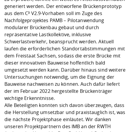
generiert werden. Der entworfene Brückenprototyp
aus dem C³ V2.9-Vorhaben soll im Zuge des
Nachfolgeprojektes PAMB – Pilotanwendung
modularer Brückenbau gebaut und durch
repräsentative Lastkollektive, inklusive
Schwerlastverkehr, beansprucht werden. Aktuell
laufen die erforderlichen Standortabstimmungen mit
dem Freistaat Sachsen, sodass die erste Brücke mit
dieser innovativen Bauweise hoffentlich bald
umgesetzt werden kann. Darüber hinaus sind weitere
Untersuchungen notwendig, um die Eignung der
Bauweise nachweisen zu können. Auch dafür liefert
der im Februar 2022 hergestellte Brückenträger
wichtige Erkenntnisse.
Alle Beteiligten konnten sich davon überzeugen, dass
die Herstellung umsetzbar und praxistauglich ist, was
die nächste Projektphase einläutet. Wir danken
unseren Projektpartnern des IMB an der RWTH