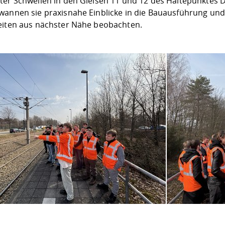
ter Schwellen in den Gleisen 11 und 12 des Haltepunktes D
wannen sie praxisnahe Einblicke in die Bauausführung und 
eiten aus nächster Nähe beobachten.