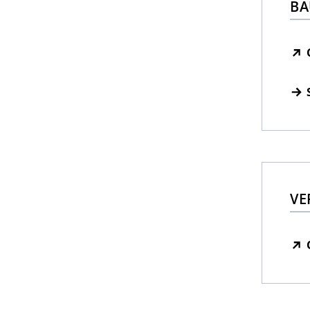
BA
VE