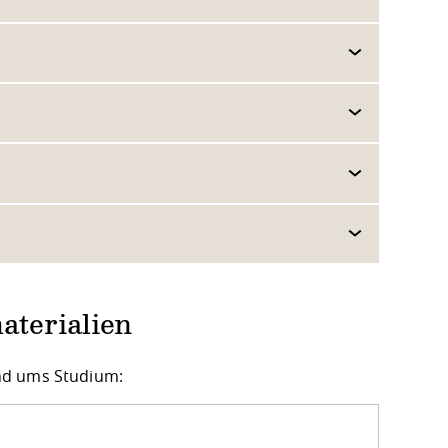
aterialien
nd ums Studium: