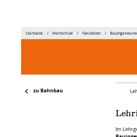
Startseite
Hochschule
Fakultäten
Bauingenieurw
zu Bahnbau
Le
Lehr
Im Lehrg
Bauinge