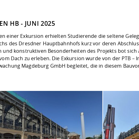
N HB - JUNI 2025
n einer Exkursion erhielten Studierende die seltene Gele
chs des Dresdner Hauptbahnhofs kurz vor deren Abschluss
n und konstruktiven Besonderheiten des Projekts bot sich
 vom Dach zu erleben. Die Exkursion wurde von der PTB – 
achung Magdeburg GmbH begleitet, die in diesem Bauvor