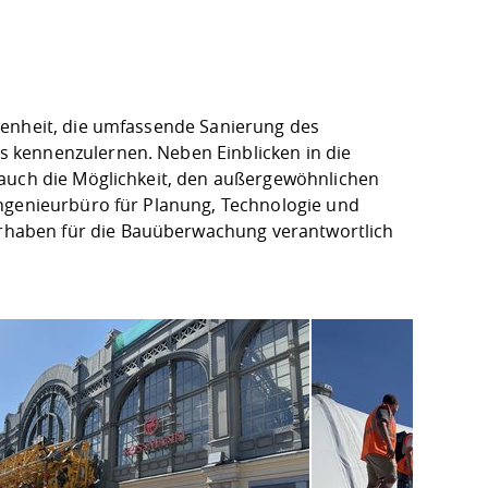
genheit, die umfassende Sanierung des
 kennenzulernen. Neben Einblicken in die
 auch die Möglichkeit, den außergewöhnlichen
Ingenieurbüro für Planung, Technologie und
haben für die Bauüberwachung verantwortlich