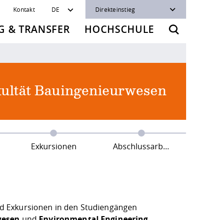
Kontakt
DE
Direkteinstieg
 & TRANSFER
HOCHSCHULE
ultät Bauingenieurwesen
Exkursionen
Abschlussarbeiten
d Exkursionen in den Studiengängen
wesen
und
Environmental Engineering