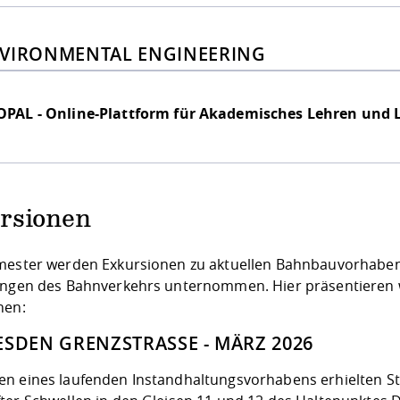
VIRONMENTAL ENGINEERING
OPAL - Online-Plattform für Akademisches Lehren und 
rsionen
mester werden Exkursionen zu aktuellen Bahnbauvorhabe
ungen des Bahnverkehrs unternommen. Hier präsentieren w
nen:
ESDEN GRENZSTRASSE - MÄRZ 2026
n eines laufenden Instandhaltungsvorhabens erhielten St