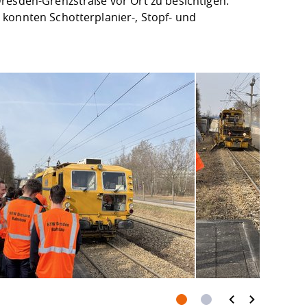
resden-Grenzstraße vor Ort zu besichtigen.
konnten Schotterplanier-, Stopf- und