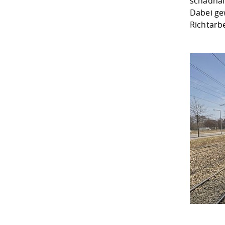
schadhaf
Dabei ge
Richtarb