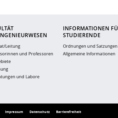
ur
Datenschutzseite
.
ULTÄT
INFORMATIONEN F
INGENIEURWESEN
STUDIERENDE
at/Leitung
Ordnungen und Satzungen
ssorinnen und Professoren
Allgemeine Informationen
biete
hung
chtungen und Labore
Impressum
Datenschutz
Barrierefreiheit