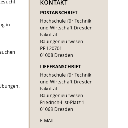
gesucht!
KONTAKT
POSTANSCHRIFT:
Hochschule für Technik
ng in
und Wirtschaft Dresden
Fakultät
Bauingenieurwesen
PF 120701
rsuchen
01008 Dresden
LIEFERANSCHRIFT:
Hochschule für Technik
und Wirtschaft Dresden
 Übungen,
Fakultät
Bauingenieurwesen
Friedrich-List-Platz 1
01069 Dresden
E-MAIL: