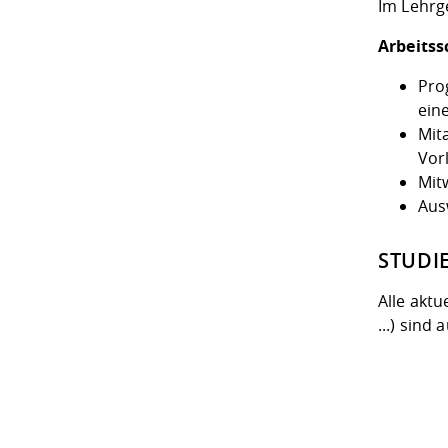
Im Lehrg
Arbeits
Pro
ein
Mit
Vor
Mit
Aus
STUDI
Alle aktu
...) sind 