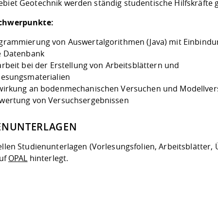
ebiet Geotechnik werden ständig studentische Hilfskräfte 
schwerpunkte:
grammierung von Auswertalgorithmen (Java) mit Einbindu
e Datenbank
arbeit bei der Erstellung von Arbeitsblättern und
lesungsmaterialien
wirkung an bodenmechanischen Versuchen und Modellve
wertung von Versuchsergebnissen
ENUNTERLAGEN
ellen Studienunterlagen (Vorlesungsfolien, Arbeitsblätter,
auf
OPAL
hinterlegt.