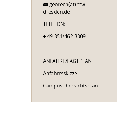
geotech(at)htw-
dresden.de
TELEFON:
+ 49 351/462-3309
ANFAHRT/LAGEPLAN
Anfahrtsskizze
Campusübersichtsplan