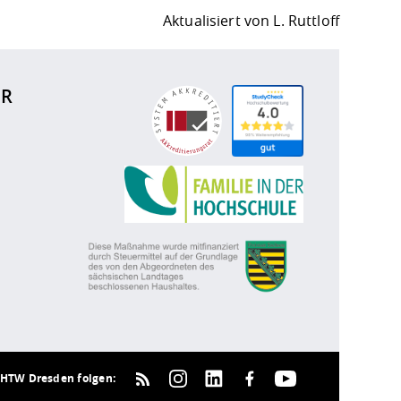
Aktualisiert von
L. Ruttloff
ÜR
HTW Dresden folgen: