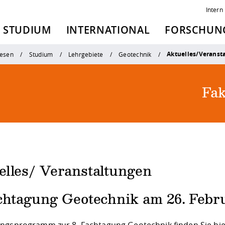
Intern
STUDIUM
INTERNATIONAL
FORSCHUNG
Aktuelles/Veranst
esen
Studium
Lehrgebiete
Geotechnik
Fak
elles/ Veranstaltungen
achtagung Geotechnik am 26. Febr