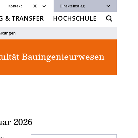
Kontakt
DE
Direkteinstieg
 & TRANSFER
HOCHSCHULE
altungen
ultät Bauingenieurwesen
uar 2026