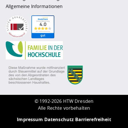
Allgemeine Informationen
©
1992-2026 HTW Dresden
Alle Rechte vorbehalten
Impressum
Datenschutz
Barrierefreiheit