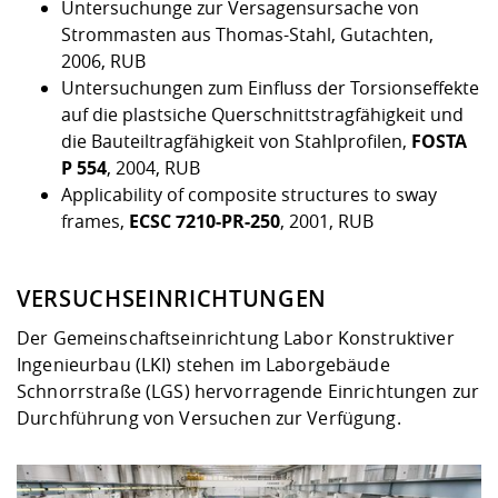
Untersuchunge zur Versagensursache von
Strommasten aus Thomas-Stahl, Gutachten,
2006, RUB
Untersuchungen zum Einfluss der Torsionseffekte
auf die plastsiche Querschnittstragfähigkeit und
die Bauteiltragfähigkeit von Stahlprofilen,
FOSTA
P 554
, 2004, RUB
Applicability of composite structures to sway
frames,
ECSC 7210-PR-250
, 2001, RUB
VERSUCHSEINRICHTUNGEN
Der Gemeinschaftseinrichtung Labor Konstruktiver
Ingenieurbau (LKI) stehen im Laborgebäude
Schnorrstraße (LGS) hervorragende Einrichtungen zur
Durchführung von Versuchen zur Verfügung.